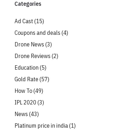
Categories
Ad Cast
(15)
Coupons and deals
(4)
Drone News
(3)
Drone Reviews
(2)
Education
(5)
Gold Rate
(57)
How To
(49)
IPL 2020
(3)
News
(43)
Platinum price in india
(1)