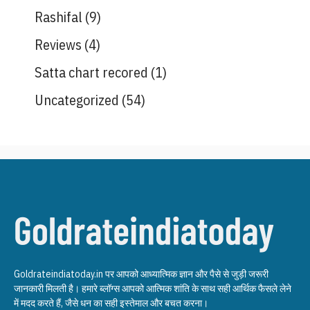
Rashifal
(9)
Reviews
(4)
Satta chart recored
(1)
Uncategorized
(54)
Goldrateindiatoday.in पर आपको आध्यात्मिक ज्ञान और पैसे से जुड़ी जरूरी
जानकारी मिलती है। हमारे ब्लॉग्स आपको आत्मिक शांति के साथ सही आर्थिक फैसले लेने
में मदद करते हैं, जैसे धन का सही इस्तेमाल और बचत करना।