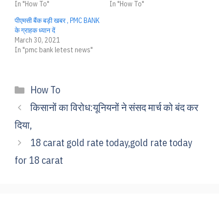
In "How To"
In "How To"
पीएमसी बैंक बड़ी खबर , PMC BANK
के ग्राहक ध्यान दें
March 30, 2021
In "pmc bank letest news"
Categories
How To
किसानों का विरोध:यूनियनों ने संसद मार्च को बंद कर
दिया,
18 carat gold rate today,gold rate today
for 18 carat