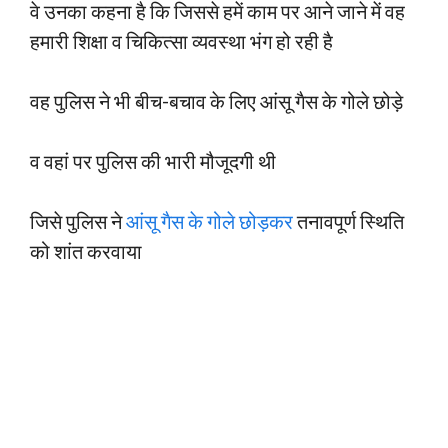
वे उनका कहना है कि जिससे हमें काम पर आने जाने में वह
हमारी शिक्षा व चिकित्सा व्यवस्था भंग हो रही है
वह पुलिस ने भी बीच-बचाव के लिए आंसू गैस के गोले छोड़े
व वहां पर पुलिस की भारी मौजूदगी थी
जिसे पुलिस ने
आंसू गैस के गोले छोड़कर
तनावपूर्ण स्थिति
को शांत करवाया