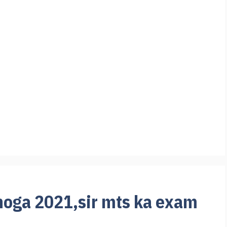
hoga 2021,sir mts ka exam