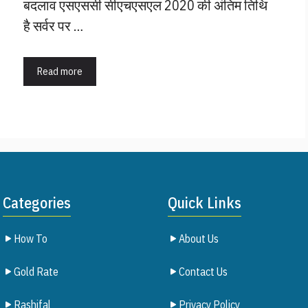
बदलाव एसएससी सीएचएसएल 2020 की अंतिम तिथि
है सर्वर पर …
Read more
Categories
Quick Links
How To
About Us
Gold Rate
Contact Us
Rashifal
Privacy Policy