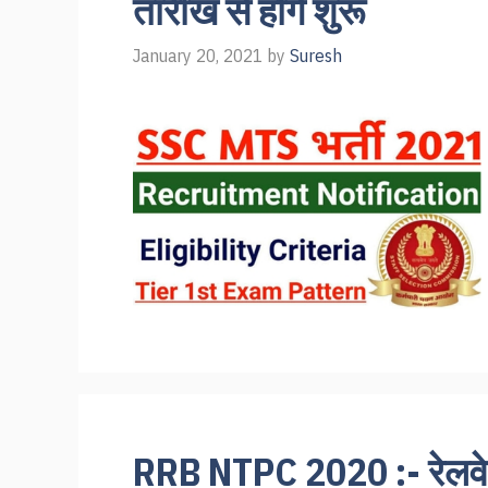
तारीख से होंगे शुरू
January 20, 2021
by
Suresh
RRB NTPC 2020 :- रेलवे ब