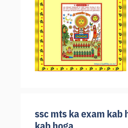
ssc mts ka exam kab 
kab hoga