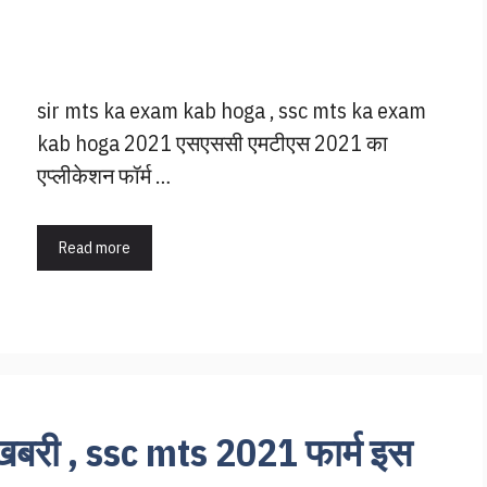
sir mts ka exam kab hoga , ssc mts ka exam
kab hoga 2021 एसएससी एमटीएस 2021 का
एप्लीकेशन फॉर्म …
Read more
शखबरी , ssc mts 2021 फार्म इस