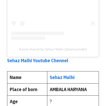
A post shared by Sehaz Malhi (@sehazmalhi)
Sehaz Malhi Youtube Chennel
Name
Sehaz Malhi
Place of born
AMBALA HARYANA
Age
?