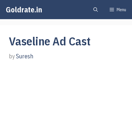
Skip
Goldrate.in
Menu
to
content
Vaseline Ad Cast
by
Suresh