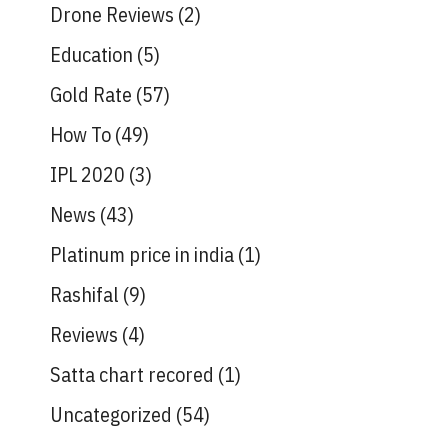
Drone Reviews
(2)
Education
(5)
Gold Rate
(57)
How To
(49)
IPL 2020
(3)
News
(43)
Platinum price in india
(1)
Rashifal
(9)
Reviews
(4)
Satta chart recored
(1)
Uncategorized
(54)