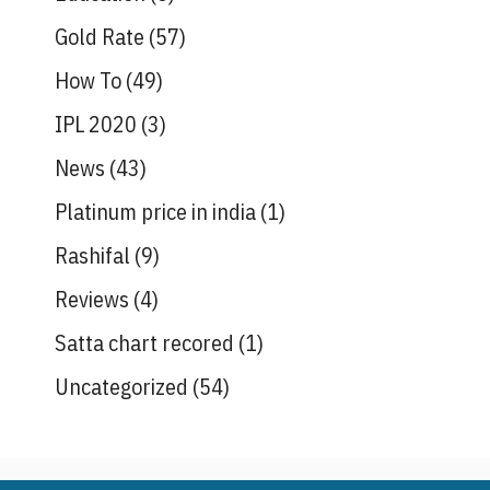
Gold Rate
(57)
How To
(49)
IPL 2020
(3)
News
(43)
Platinum price in india
(1)
Rashifal
(9)
Reviews
(4)
Satta chart recored
(1)
Uncategorized
(54)