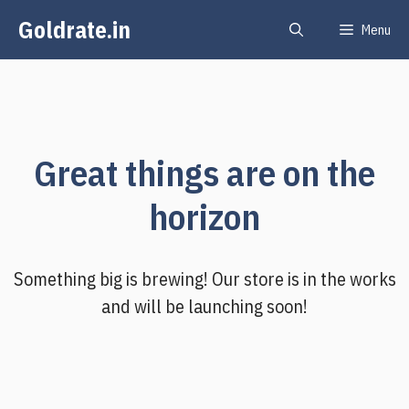
Skip
Goldrate.in
Menu
to
content
Great things are on the
horizon
Something big is brewing! Our store is in the works
and will be launching soon!