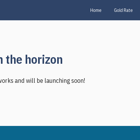
Home
Gold Rate
n the horizon
 works and will be launching soon!