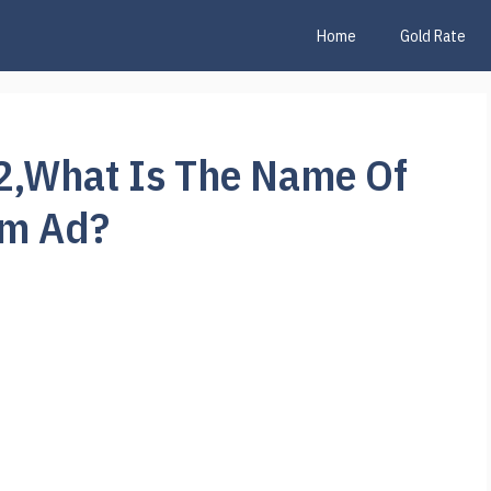
Home
Gold Rate
2,What Is The Name Of
tm Ad?