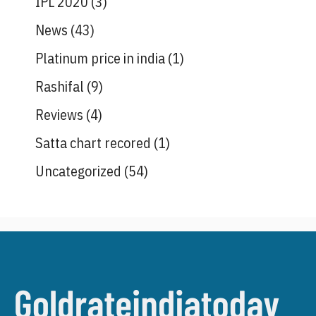
IPL 2020
(3)
News
(43)
Platinum price in india
(1)
Rashifal
(9)
Reviews
(4)
Satta chart recored
(1)
Uncategorized
(54)