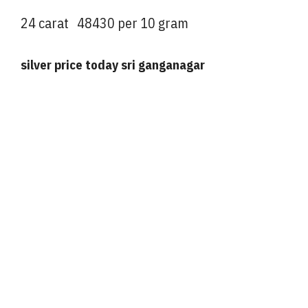
24 carat 48430 per 10 gram
silver price today sri ganganagar