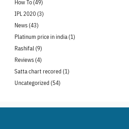
How To
(49)
IPL 2020
(3)
News
(43)
Platinum price in india
(1)
Rashifal
(9)
Reviews
(4)
Satta chart recored
(1)
Uncategorized
(54)