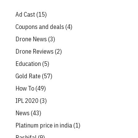
Ad Cast
(15)
Coupons and deals
(4)
Drone News
(3)
Drone Reviews
(2)
Education
(5)
Gold Rate
(57)
How To
(49)
IPL 2020
(3)
News
(43)
Platinum price in india
(1)
Rashifal
(9)