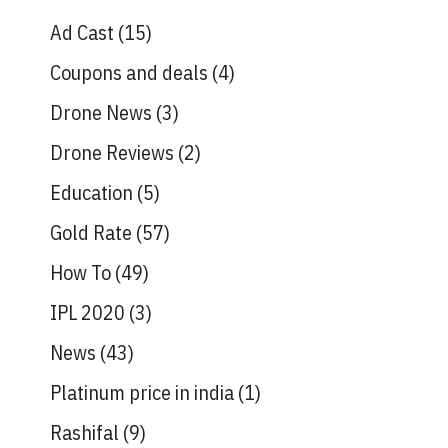
Ad Cast
(15)
Coupons and deals
(4)
Drone News
(3)
Drone Reviews
(2)
Education
(5)
Gold Rate
(57)
How To
(49)
IPL 2020
(3)
News
(43)
Platinum price in india
(1)
Rashifal
(9)