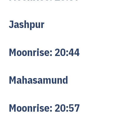
Jashpur
Moonrise:
20:
44
Mahasamund
Moonrise:
20:
57