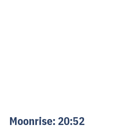
Moonrise:
20:
52