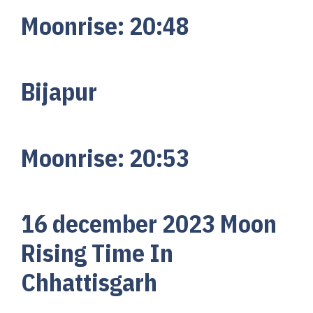
Moonrise:
20:
48
Bijapur
Moonrise:
20:
53
16 december 2023 Moon
Rising Time In
Chhattisgarh