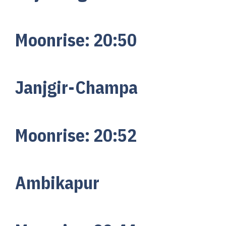
Moonrise:
20:
50
Janjgir-Champa
Moonrise:
20:
52
Ambikapur