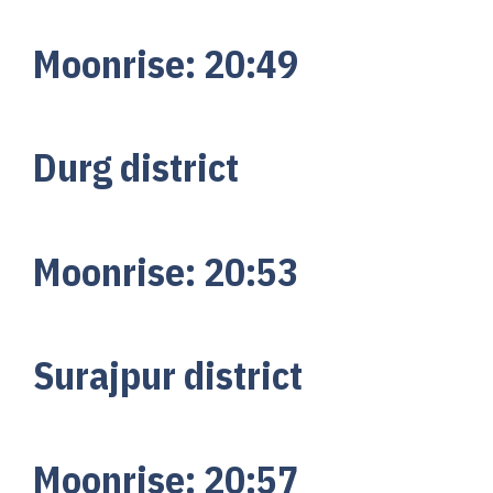
Moonrise:
20:
49
Durg district
Moonrise:
20:
53
Surajpur district
Moonrise:
20:
57