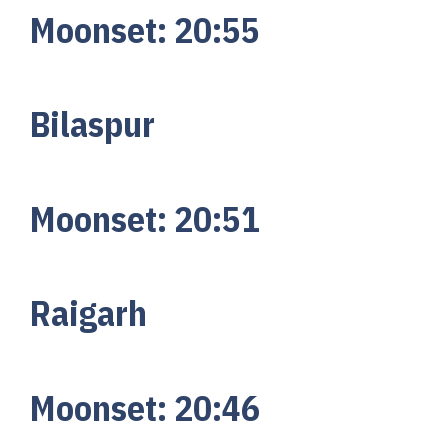
Moonset:
20:55
Bilaspur
Moonset:
20:51
Raigarh
Moonset:
20:46