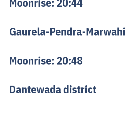
Moonrise:
20:
44
Gaurela-Pendra-Marwahi
Moonrise:
20:
48
Dantewada district