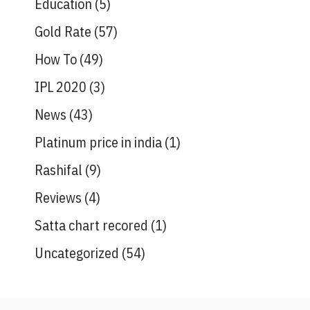
Education
(5)
Gold Rate
(57)
How To
(49)
IPL 2020
(3)
News
(43)
Platinum price in india
(1)
Rashifal
(9)
Reviews
(4)
Satta chart recored
(1)
Uncategorized
(54)