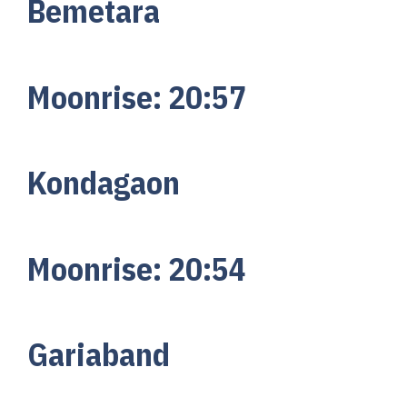
Bemetara
Moonrise:
20:
57
Kondagaon
Moonrise:
20:
54
Gariaband