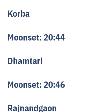
Korba
Moonset:
20:4
4
Dhamtari
Moonset:
20:46
Rajnandgaon