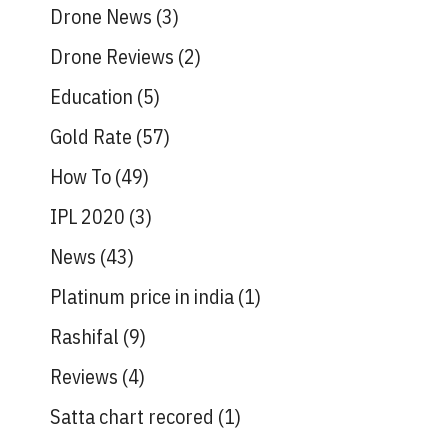
Drone News
(3)
Drone Reviews
(2)
Education
(5)
Gold Rate
(57)
How To
(49)
IPL 2020
(3)
News
(43)
Platinum price in india
(1)
Rashifal
(9)
Reviews
(4)
Satta chart recored
(1)